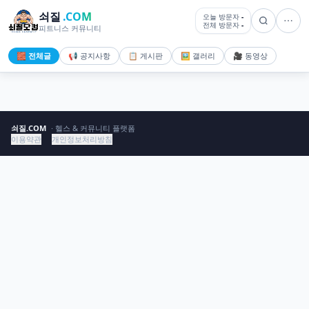
쇠질
.COM
오늘 방문자
-
전체 방문자
-
피트니스 커뮤니티
🧱 전체글
📢 공지사항
📋 게시판
🖼️ 갤러리
🎥 동영상
쇠질.COM
· 헬스 & 커뮤니티 플랫폼
이용약관
개인정보처리방침