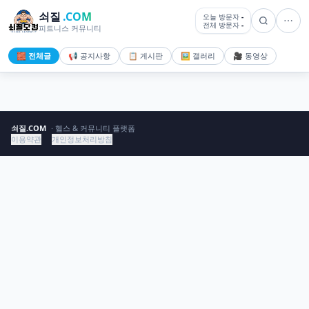
쇠질
.COM
오늘 방문자
-
전체 방문자
-
피트니스 커뮤니티
🧱 전체글
📢 공지사항
📋 게시판
🖼️ 갤러리
🎥 동영상
쇠질.COM
· 헬스 & 커뮤니티 플랫폼
이용약관
개인정보처리방침