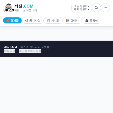
쇠질
.COM
오늘 방문자
-
전체 방문자
-
피트니스 커뮤니티
🧱 전체글
📢 공지사항
📋 게시판
🖼️ 갤러리
🎥 동영상
쇠질.COM
· 헬스 & 커뮤니티 플랫폼
이용약관
개인정보처리방침