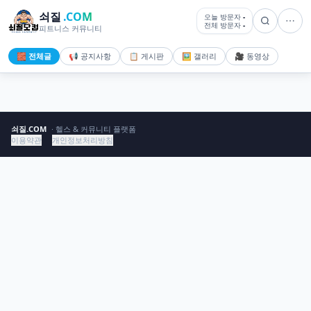
쇠질
.COM
오늘 방문자
-
전체 방문자
-
피트니스 커뮤니티
🧱 전체글
📢 공지사항
📋 게시판
🖼️ 갤러리
🎥 동영상
쇠질.COM
· 헬스 & 커뮤니티 플랫폼
이용약관
개인정보처리방침