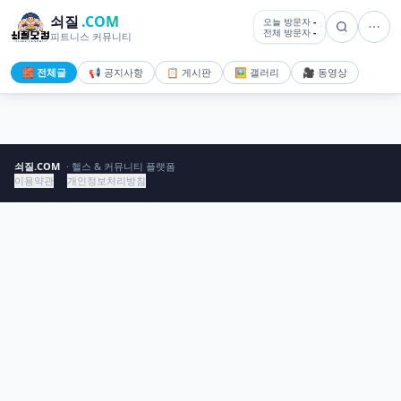
쇠질
.COM
오늘 방문자
-
전체 방문자
-
피트니스 커뮤니티
🧱 전체글
📢 공지사항
📋 게시판
🖼️ 갤러리
🎥 동영상
쇠질.COM
· 헬스 & 커뮤니티 플랫폼
이용약관
개인정보처리방침