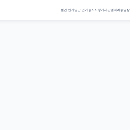
월간 인기
일간 인기
공지사항
게시판
갤러리
동영상