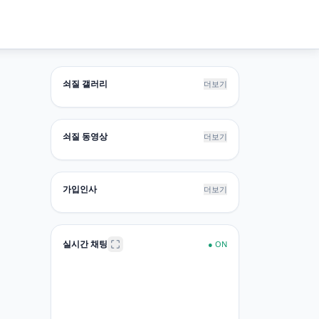
쇠질 갤러리
더보기
쇠질 동영상
더보기
가입인사
더보기
실시간 채팅
●
ON