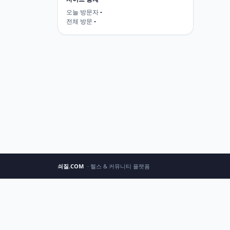
오늘 방문자
-
전체 방문
-
쇠질.COM
· 헬스 & 커뮤니티 플랫폼