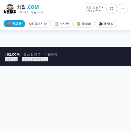
쇠질
.COM
오늘 방문자
-
전체 방문자
-
피트니스 커뮤니티
🧱 전체글
📢 공지사항
📋 게시판
🖼️ 갤러리
🎥 동영상
쇠질.COM
· 헬스 & 커뮤니티 플랫폼
이용약관
개인정보처리방침