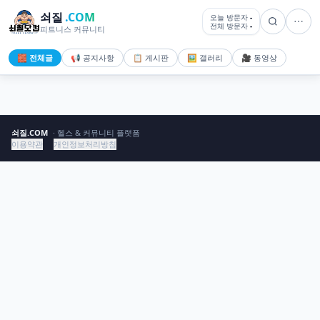
쇠질
.COM
오늘 방문자
-
전체 방문자
-
피트니스 커뮤니티
🧱 전체글
📢 공지사항
📋 게시판
🖼️ 갤러리
🎥 동영상
쇠질.COM
· 헬스 & 커뮤니티 플랫폼
이용약관
개인정보처리방침