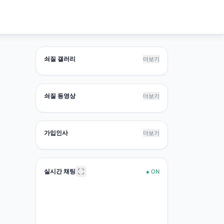
쇠질 갤러리
더보기
쇠질 동영상
더보기
가입인사
더보기
실시간 채팅
●
ON