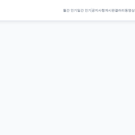
월간 인기
일간 인기
공지사항
게시판
갤러리
동영상