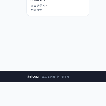
오늘 방문자
-
전체 방문
-
쇠질.COM
· 헬스 & 커뮤니티 플랫폼