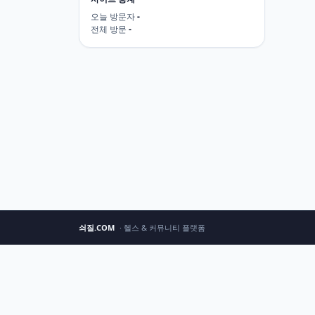
오늘 방문자
-
전체 방문
-
쇠질.COM
· 헬스 & 커뮤니티 플랫폼