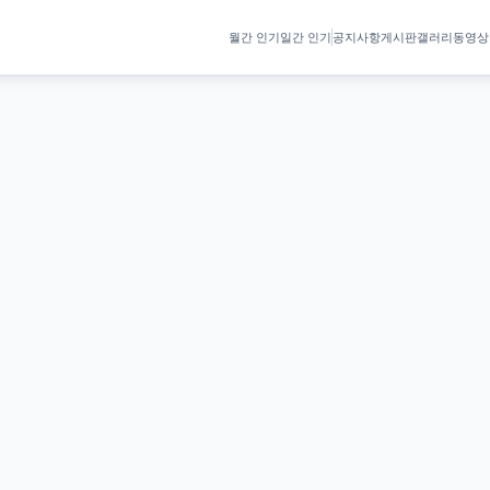
월간 인기
일간 인기
공지사항
게시판
갤러리
동영상