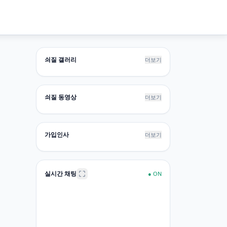
쇠질 갤러리
더보기
쇠질 동영상
더보기
가입인사
더보기
실시간 채팅
●
ON