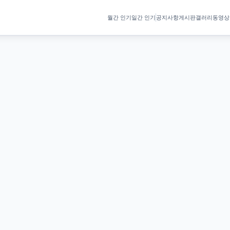
월간 인기
일간 인기
공지사항
게시판
갤러리
동영상