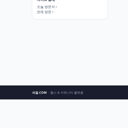
오늘 방문자
-
전체 방문
-
쇠질.COM
· 헬스 & 커뮤니티 플랫폼