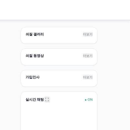
쇠질 갤러리
더보기
쇠질 동영상
더보기
가입인사
더보기
실시간 채팅
●
ON