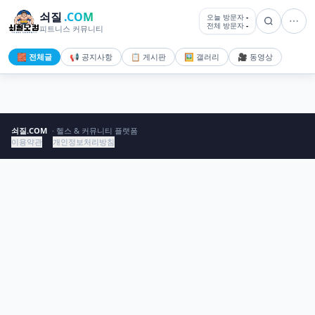
쇠질
.COM
오늘 방문자
-
전체 방문자
-
피트니스 커뮤니티
🧱 전체글
📢 공지사항
📋 게시판
🖼️ 갤러리
🎥 동영상
쇠질.COM
· 헬스 & 커뮤니티 플랫폼
이용약관
개인정보처리방침